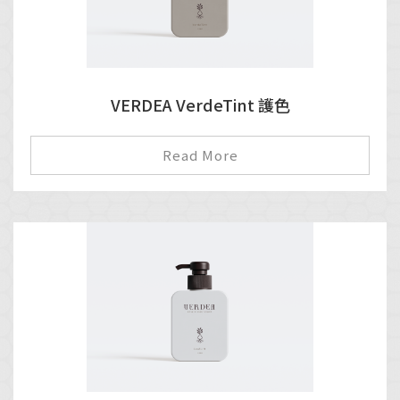
VERDEA VerdeTint 護色
Read More