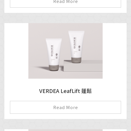
Read More
VERDEA LeafLift 蓬鬆
Read More