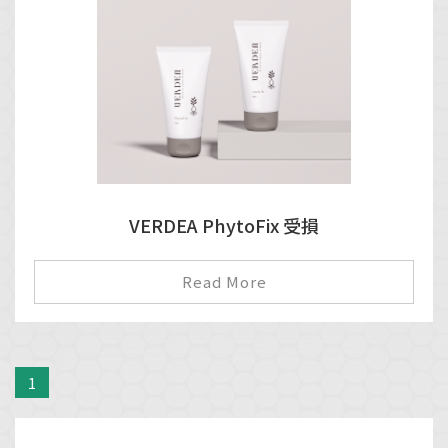
VERDEA PhytoFix 受損
Read More
1