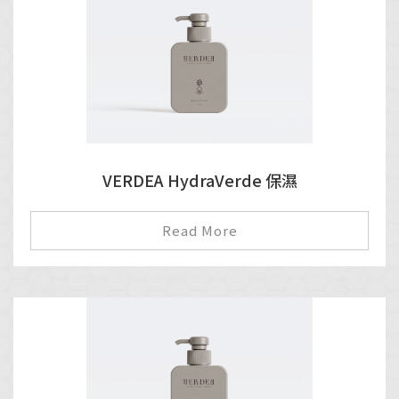
VERDEA HydraVerde 保濕
Read More