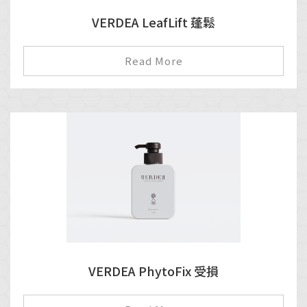
VERDEA LeafLift 蓬鬆
Read More
VERDEA PhytoFix 受損