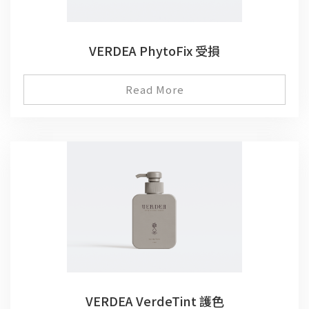
VERDEA PhytoFix 受損
Read More
VERDEA VerdeTint 護色