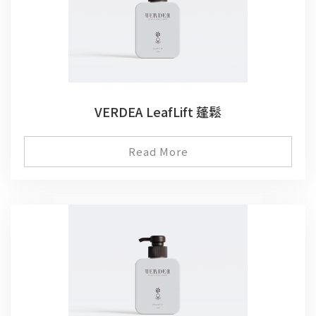
VERDEA LeafLift 蓬鬆
Read More