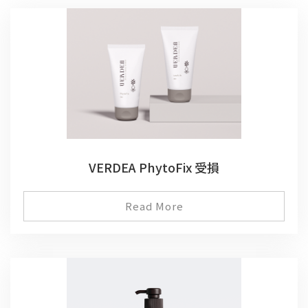
VERDEA PhytoFix 受損
Read More