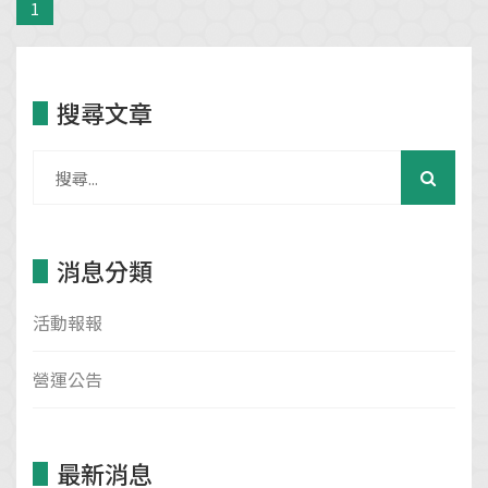
1
搜尋文章
消息分類
活動報報
營運公告
最新消息