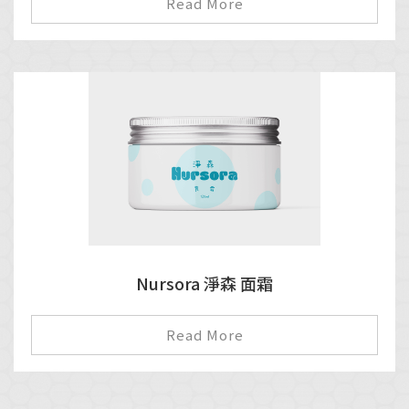
Read More
Nursora 淨森 面霜
Read More