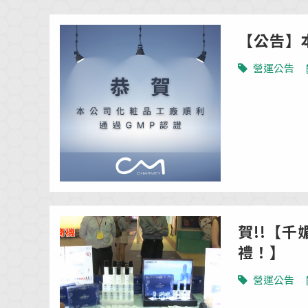
【公告】
營運公告
賀!!【千
禮！】
營運公告