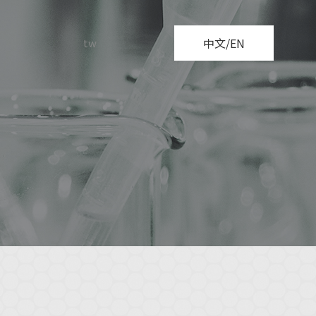
中文/EN
tw