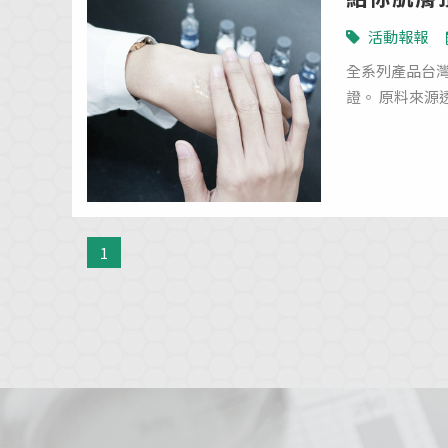
活動報報
全系列產品台灣
證。 原料來源
1