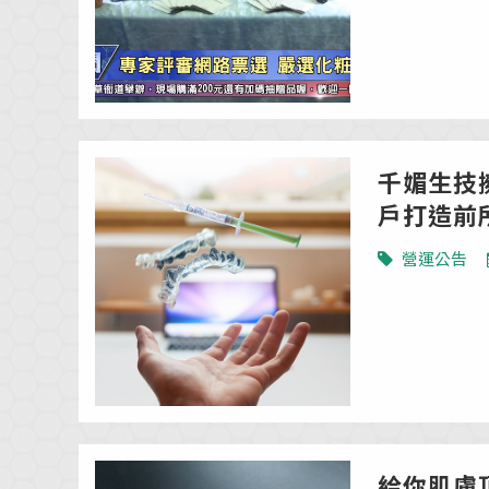
千媚生技
戶打造前
營運公告
給你肌膚