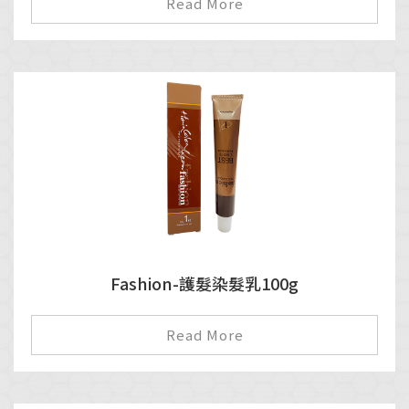
Read More
Fashion-護髮染髮乳100g
Read More