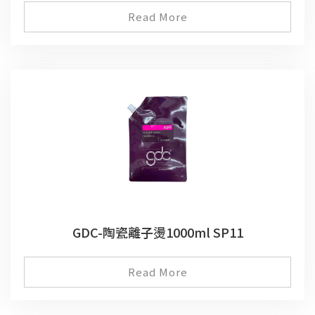
Read More
GDC-陶瓷離子燙1000ml SP11
Read More