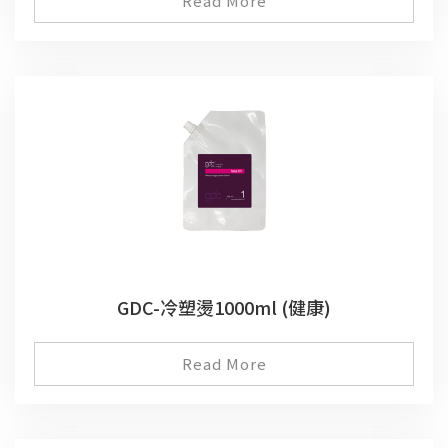
Read More
GDC-冷塑燙1000ml (健康)
Read More