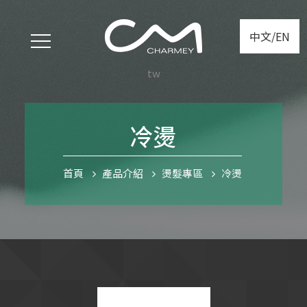
中文/EN
tw
冷燙
首頁
產品介紹
燙髮專區
冷燙