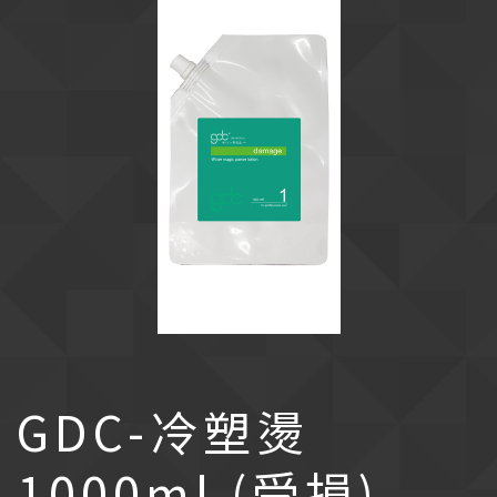
GDC-冷塑燙
1000ml (受損)