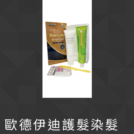
歐德伊迪護髮染髮