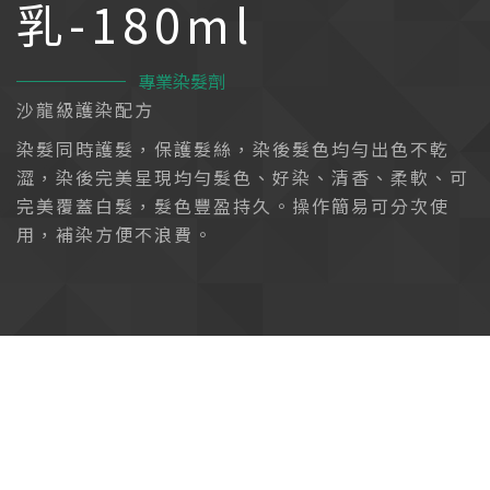
乳-180ml
專業染髮劑
沙龍級護染配方
染髮同時護髮，保護髮絲，染後髮色均勻出色不乾
澀，染後完美星現均勻髮色、好染、清香、柔軟、可
完美覆蓋白髮，髮色豐盈持久。操作簡易可分次使
用，補染方便不浪費。