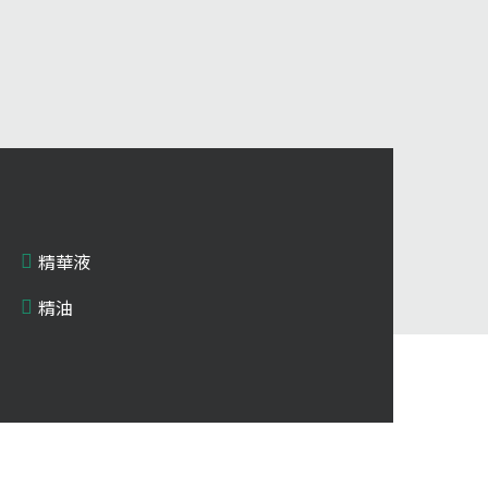
精華液
精油