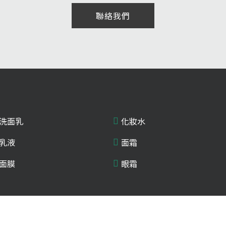
聯絡我們
洗面乳
化妝水
乳液
面霜
面膜
眼霜