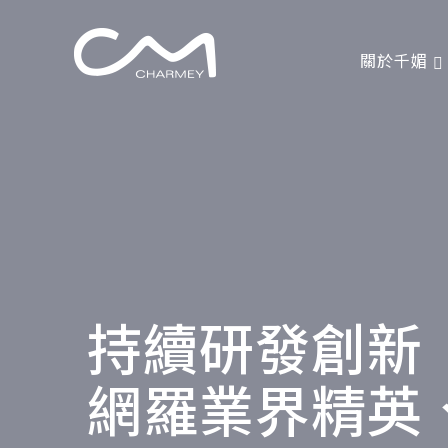
關於千媚
持續研發創新
網羅業界精英